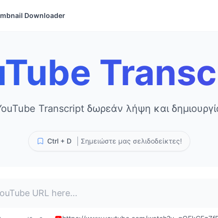
mbnail Downloader
Tube Transc
YouTube Transcript δωρεάν λήψη και δημιουργί
|
Ctrl + D
Σημειώστε μας σελιδοδείκτες!