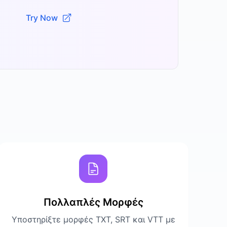
Try Now
Πολλαπλές Μορφές
Υποστηρίξτε μορφές TXT, SRT και VTT με