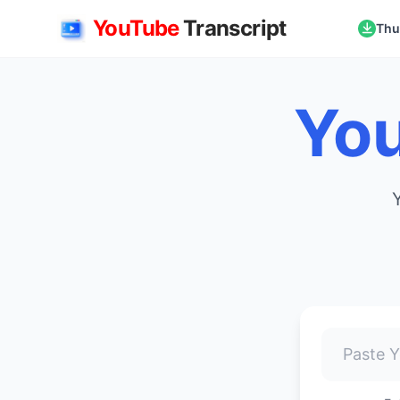
YouTube
Transcript
Thu
You