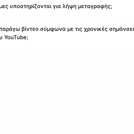
μες υποστηρίζονται για λήψη μεταγραφής;
αράγω βίντεο σύμφωνα με τις χρονικές σημάνσε
υ YouTube;