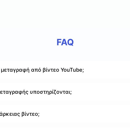
FAQ
 μεταγραφή από βίντεο YouTube;
μεταγραφής υποστηρίζονται;
άρκειας βίντεο;