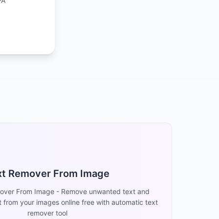
PA
xt Remover From Image
mover From Image - Remove unwanted text and
 from your images online free with automatic text
remover tool