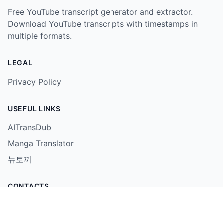
Free YouTube transcript generator and extractor.
Download YouTube transcripts with timestamps in
multiple formats.
LEGAL
Privacy Policy
USEFUL LINKS
AITransDub
Manga Translator
뉴토끼
CONTACTS
sun816xp@gmail.com