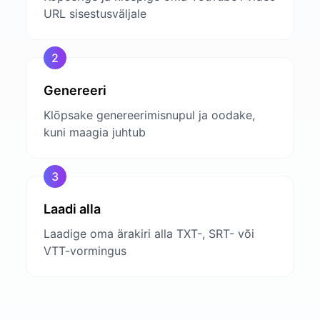
URL sisestusväljale
2
Genereeri
Klõpsake genereerimisnupul ja oodake,
kuni maagia juhtub
3
Laadi alla
Laadige oma ärakiri alla TXT-, SRT- või
VTT-vormingus