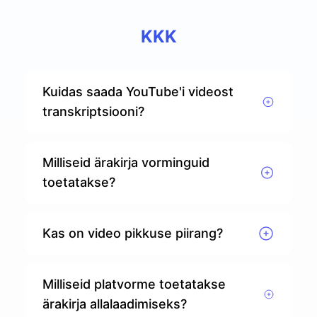
KKK
Kuidas saada YouTube'i videost
transkriptsiooni?
Milliseid ärakirja vorminguid
toetatakse?
Kas on video pikkuse piirang?
Milliseid platvorme toetatakse
ärakirja allalaadimiseks?