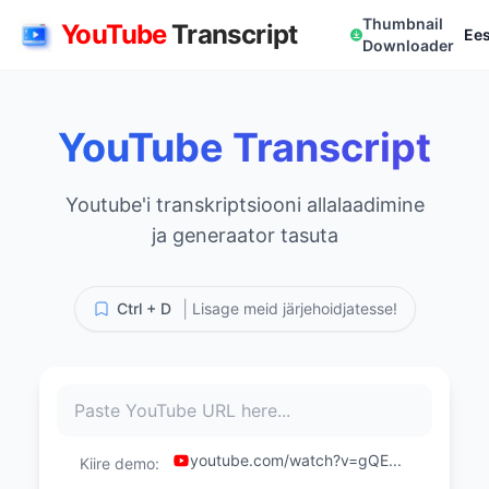
Thumbnail
YouTube
Transcript
Ees
Downloader
YouTube Transcript
Youtube'i transkriptsiooni allalaadimine
ja generaator tasuta
|
Ctrl + D
Lisage meid järjehoidjatesse!
youtube.com/watch?v=gQE...
Kiire demo: