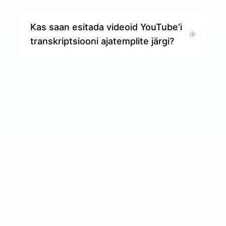
Kas saan esitada videoid YouTube'i
transkriptsiooni ajatemplite järgi?