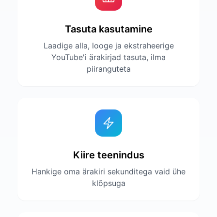
Tasuta kasutamine
Laadige alla, looge ja ekstraheerige
YouTube'i ärakirjad tasuta, ilma
piiranguteta
Kiire teenindus
Hankige oma ärakiri sekunditega vaid ühe
klõpsuga